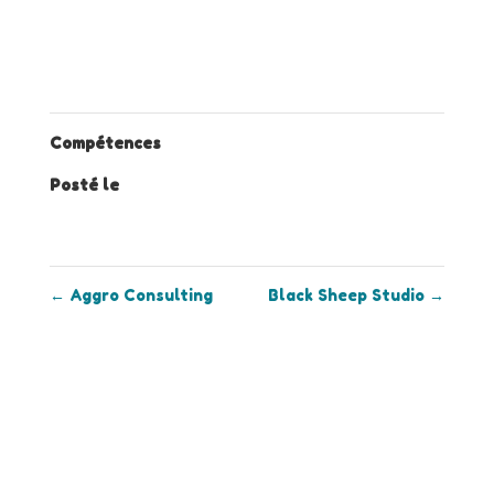
Compétences
Posté le
9 septembre 2021
←
Aggro Consulting
Black Sheep Studio
→