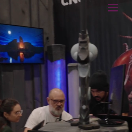
Lecteur
vidéo