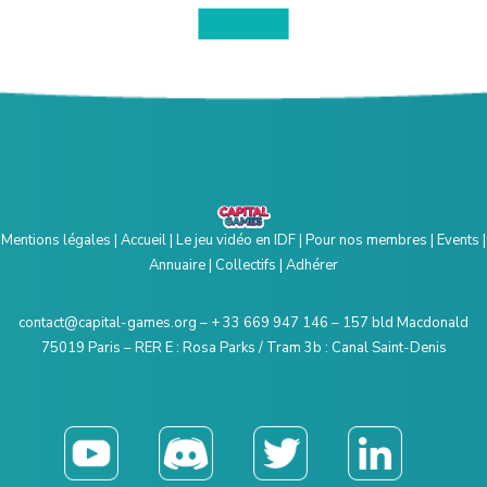
Mentions légal
es
|
Accueil
|
Le jeu vidéo en IDF
|
Pour nos membres
|
Events
|
Annuaire
|
Collectifs
|
Adhérer
contact@capital-games.org – + 33 669 947 146 – 157 bld Macdonald
75019 Paris – RER E : Rosa Parks / Tram 3b : Canal Saint-Denis