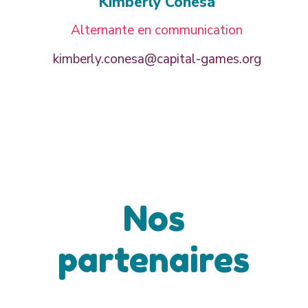
Kimberly Conesa
Alternante en communication
kimberly.conesa@capital-games.org
Nos
partenaires