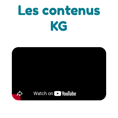
Les contenus
KG