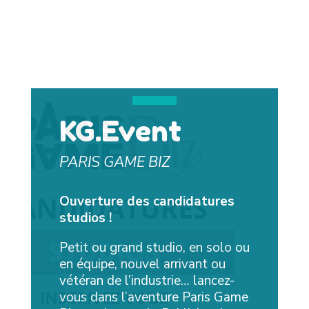
Various Image
Position
KG.Event
PARIS GAME BIZ
Ouverture des candidatures
studios !
Petit ou grand studio, en solo ou
en équipe, nouvel arrivant ou
vétéran de l’industrie… lancez-
s
vous dans l’aventure Paris Game