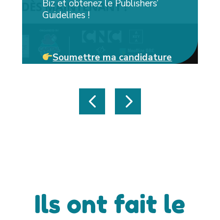
Biz et obtenez le Publishers’
Guidelines !
Soumettre ma candidature
Ils ont fait le