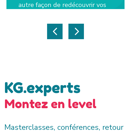
autre façon de redécouvrir vos
jeux préférés !
On vous attend nombreux !
KG.experts
Montez en level
Masterclasses, conférence
s
, retour